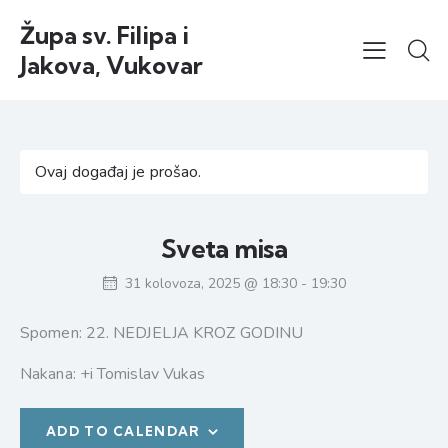
Župa sv. Filipa i
Jakova, Vukovar
Ovaj događaj je prošao.
Sveta misa
31 kolovoza, 2025 @ 18:30
-
19:30
Spomen: 22. NEDJELJA KROZ GODINU
Nakana: +i Tomislav Vukas
ADD TO CALENDAR