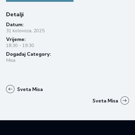
Detalji
Datum:
31 kolovoza, 2025
Vrijeme:
18:30 - 19:30
Događaj Category:
Misa
Sveta Misa
Sveta Misa